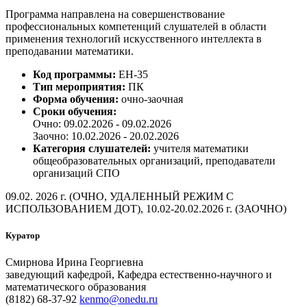
Программа направлена на совершенствование
профессиональных компетенций слушателей в области
применения технологий искусственного интеллекта в
преподавании математики.
Код программы:
ЕН-35
Тип мероприятия:
ПК
Форма обучения:
очно-заочная
Сроки обучения:
Очно: 09.02.2026 - 09.02.2026
Заочно: 10.02.2026 - 20.02.2026
Категория слушателей:
учителя математики
общеобразовательных организаций, преподаватели
организаций СПО
09.02. 2026 г. (ОЧНО, УДАЛЕННЫЙ РЕЖИМ С
ИСПОЛЬЗОВАНИЕМ ДОТ), 10.02-20.02.2026 г. (ЗАОЧНО)
Куратор
Смирнова Ирина Георгиевна
заведующий кафедрой, Кафедра естественно-научного и
математического образования
(8182) 68-37-92
kenmo@onedu.ru