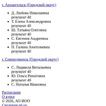
г. Архангельск (Городской округ)
Д. Любовь Николаевна
результат 40
Т. Елена Александровна
результат 40
Ш. Татьяна Олеговна
результат 40
С. Евгения Андреевна
результат 40
П. Галина Анатольевна
результат 40
г. Северодвинск (Городской округ)
С. Людмила Витальевна
результат 40
Ю. Ольга Ринатовна
результат 40
С. Наталья Ивановна
Расписание
О курсе
© 2026, АО ИОО
Сведения об оо